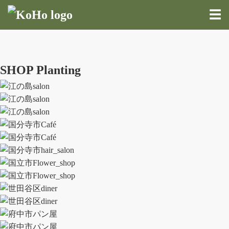
☰
SHOP Planting