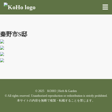
☰
秦野市S邸
© 2025 KOHO | Herb & Garden
© All rights reserved. Unauthorized reproduction or redistribution is strictly prohibited.
本サイトの内容を無断で複製・転載することを禁じます。